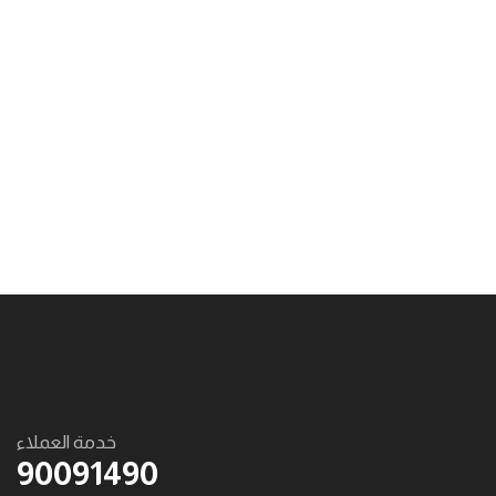
خدمة العملاء
90091490