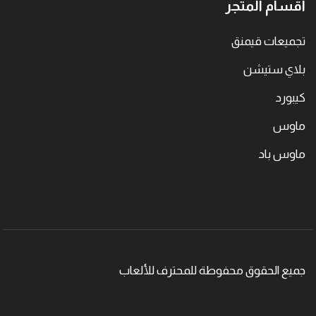
اقسام المتجر
تجميعات قيمنق
بلاي ستيشن
كيبورد
ماوس
ماوس باد
جميع الحقوق محفوطة للمحترف للألعاب