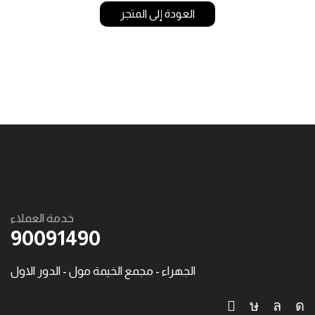
العودة إلى المتجر
خدمة العملاء
90091490
الجهراء - مجمع الخيمة مول - الدور الاول