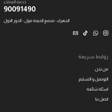
خدمة العملاء
90091490
الجهراء - مجمع الخيمة مول - الدور الاول
روابط سريعة
من نحن
التوصيل و التسليم
اسئلة شائعة
اتصل بنا