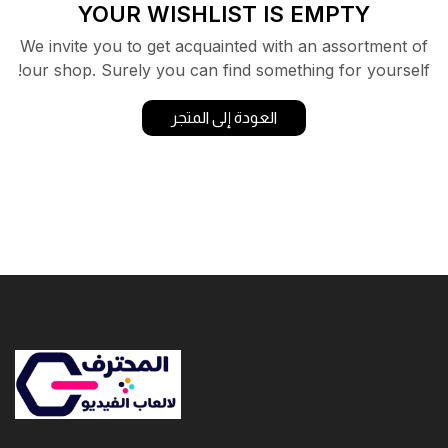
YOUR WISHLIST IS EMPTY
We invite you to get acquainted with an assortment of
our shop. Surely you can find something for yourself!
العودة إلى المتجر