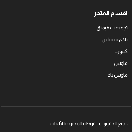
اقسام المتجر
تجميعات قيمنق
بلاي ستيشن
كيبورد
ماوس
ماوس باد
جميع الحقوق محفوطة للمحترف للألعاب