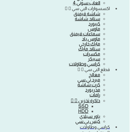
العاب سوني 4
اكسسوارات البي سي
شاشة قيمنق
ستاند شاشة
كيبورد
ماوس
سماعات قيمنق
ماوس باد
مايك خارجي
ستاند مايك
مكسرات
سبيكر
كراسي وطاولات
قطع البي سي
معالج
مبرد بي سي
كرت شاشة
مذربورد
رامات
ذاكرة تخزين
SSD
HDD
باور سبلاي
كيس بي سي
كراسي وطاولات