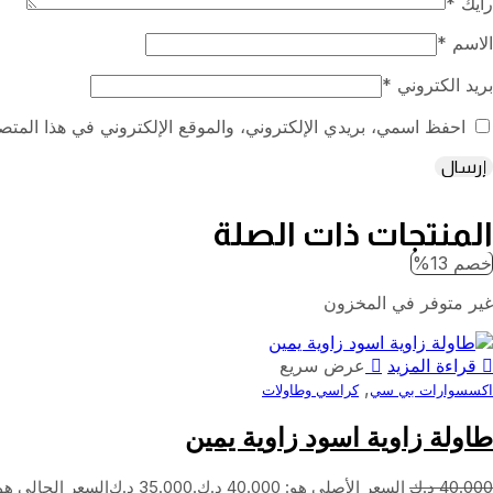
رأيك
*
الاسم
*
بريد الكتروني
*
احفظ اسمي، بريدي الإلكتروني، والموقع الإلكتروني في هذا المتصف
المنتجات ذات الصلة
خصم 13%
غير متوفر في المخزون
قراءة المزيد
عرض سريع
,
اكسسوارات بي سي
كراسي وطاولات
طاولة زاوية اسود زاوية يمين
40.000
د.ك
السعر الأصلي هو: 40.000 د.ك.
35.000
د.ك
السعر الحالي هو: 35.000 د