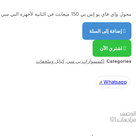
محول واي فاي يو إس بي 150 ميغابت في الثانية لأجهزة البي سي كمية
إضافة إلى السلة
اشتري الآن
اكسسوارات بي سي
كيابل وملحقات
,
Categories:
Whatsapp
الوصف
مراجعات (0)