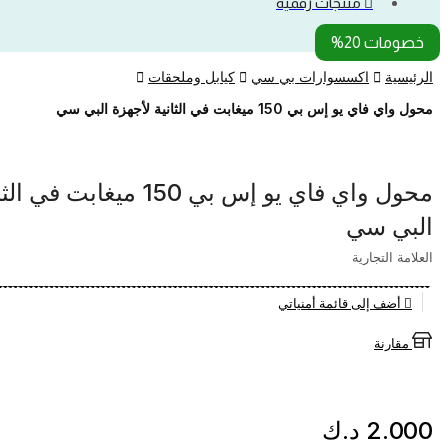
منتجات رقمية
خصومات 20%
الرئيسية
اكسسوارات بي سي
كيابل وملحقات
محول واي فاي يو إس بي 150 ميغابت في الثانية لأجهزة البي سي
محول واي فاي يو إس بي 150 ميغ
البي سي
العلامة التجارية
أضف إلى قائمة أمنياتي
مقارنة
2.000
د.ك