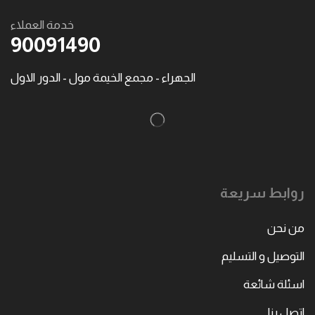
خدمة العملاء
90091490
الجهراء - مجمع الخيمة مول - الدور الاول
روابط سريعة
من نحن
التوصيل و التسليم
اسئلة شائعة
اتصل بنا