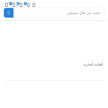
0
0
0
ابحث عن
بلاي ستيشن
غير متوفر
العلامة التجارية