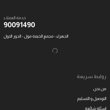
خدمة العملاء
90091490
الجهراء - مجمع الخيمة مول - الدور الاول
روابط سريعة
من نحن
التوصيل و التسليم
اسئلة شائعة