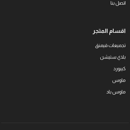
اتصل بنا
اقسام المتجر
تجميعات قيمنق
بلاي ستيشن
كيبورد
ماوس
ماوس باد