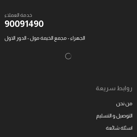
خدمة العملاء
90091490
الجهراء - مجمع الخيمة مول - الدور الاول
روابط سريعة
من نحن
التوصيل و التسليم
اسئلة شائعة