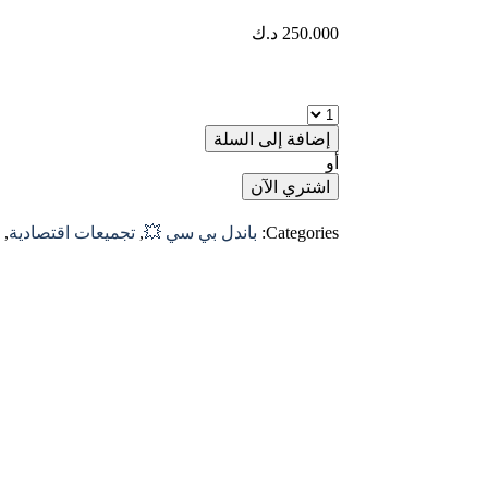
250.000
د.ك
إضافة إلى السلة
أو
اشتري الآن
Categories:
باندل بي سي 💥
,
تجميعات اقتصادية
,