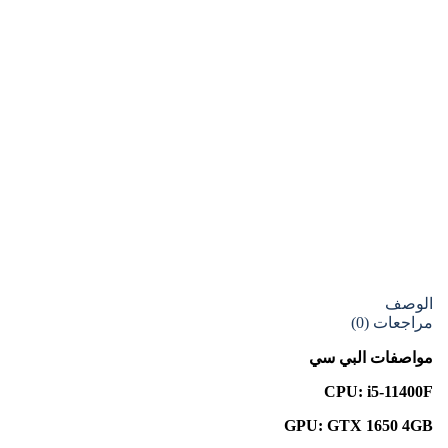
الوصف
مراجعات (0)
مواصفات البي سي
CPU: i5-11400F
GPU: GTX 1650 4GB