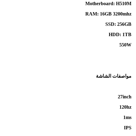
Motherboard: H510M
RAM: 16GB 3200mhz
SSD: 256GB
HDD: 1TB
550W
مواصفات الشاشة
27inch
120hz
1ms
IPS