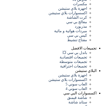
مكسرات
اجهزة بلاي ستيشن
اكسسوارات بلاي ستيشن
كرت الشاشة
معالج بي سي
مذربورد
مبردات هوائية و مائية
كيس بي سي
مفتاح تنشيط
تجميعات
الافضل
باندل بي سي 💥
تجميعات اقتصادية
تجميعات متوسطة
تجميعات احترافية
البلاي ستيشن
اجهزة بلاي ستيشن
اكسسوارات بلاي ستيشن
العاب سوني 5
العاب سوني 4
اكسسوارات البي سي
شاشة قيمنق
ستاند شاشة