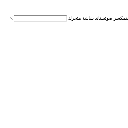
ق
مكسر صوت
ستاند شاشة متحرك