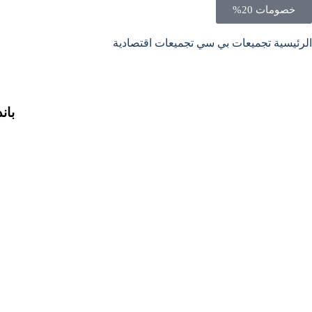
خصومات 20%
الرئيسية
تجميعات بي سي
تجميعات اقتصادية
باندل