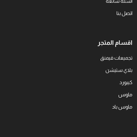
اسئلة شائعة
اتصل بنا
اقسام المتجر
تجميعات قيمنق
بلاي ستيشن
كيبورد
ماوس
ماوس باد