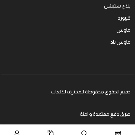
بلاي ستيشن
كيبورد
ماوس
ماوس باد
جميع الحقوق محفوطة للمحترف للألعاب
طرق دفع معتمدة و امنة
0