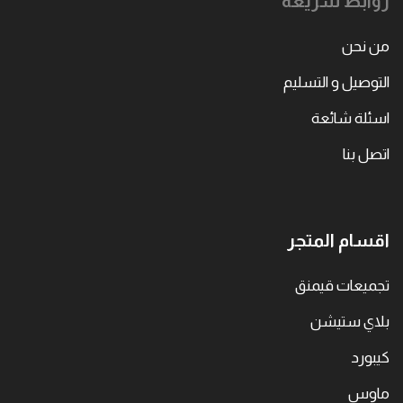
روابط سريعة
من نحن
التوصيل و التسليم
اسئلة شائعة
اتصل بنا
اقسام المتجر
تجميعات قيمنق
بلاي ستيشن
كيبورد
ماوس