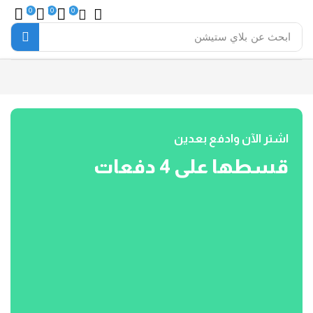
0
0
0
ابحث عن
بلاي ستيشن
اشتر الآن وادفع بعدين
قسطها على 4 دفعات