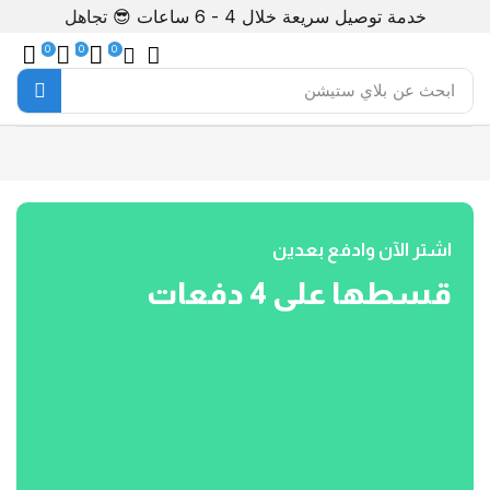
خدمة توصيل سريعة خلال 4 - 6 ساعات 😎
تجاهل
0
0
0
ابحث عن
بلاي ستيشن
اشتر الآن وادفع بعدين
قسطها على 4 دفعات