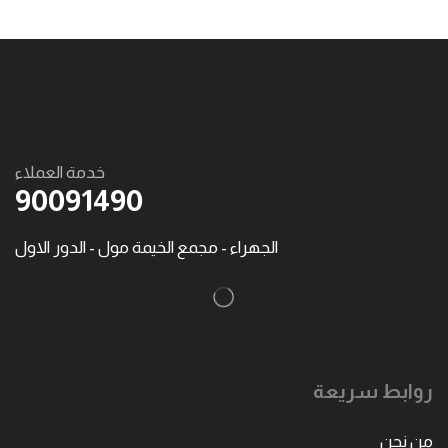
خدمة العملاء
90091490
الجهراء - مجمع الخيمة مول - الدور الاول
روابط سريعة
من نحن