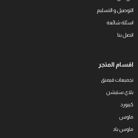
التوصيل و التسليم
اسئلة شائعة
اتصل بنا
اقسام المتجر
تجميعات قيمنق
بلاي ستيشن
كيبورد
ماوس
ماوس باد