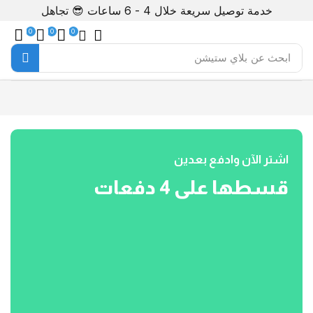
خدمة توصيل سريعة خلال 4 - 6 ساعات 😎
تجاهل
0
0
0
ابحث عن
بلاي ستيشن
اشتر الآن وادفع بعدين
قسطها على 4 دفعات