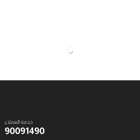
خدمة العملاء
90091490