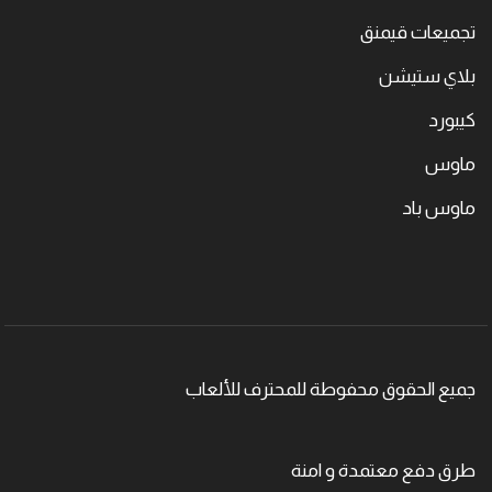
تجميعات قيمنق
بلاي ستيشن
كيبورد
ماوس
ماوس باد
جميع الحقوق محفوطة للمحترف للألعاب
طرق دفع معتمدة و امنة