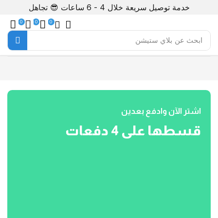
خدمة توصيل سريعة خلال 4 - 6 ساعات 😎
تجاهل
0
0
0
ابحث عن
بلاي ستيشن
اشتر الآن وادفع بعدين
قسطها على 4 دفعات