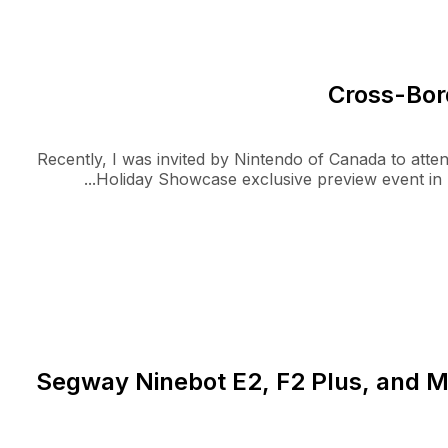
Cross-Bo
Recently, I was invited by Nintendo of Canada to atte
Holiday Showcase exclusive preview event in Ne
Segway Ninebot E2, F2 Plus, and 