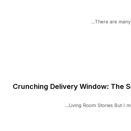
There are many v
Crunching Delivery Window: The S
Living Room Stories But I mus