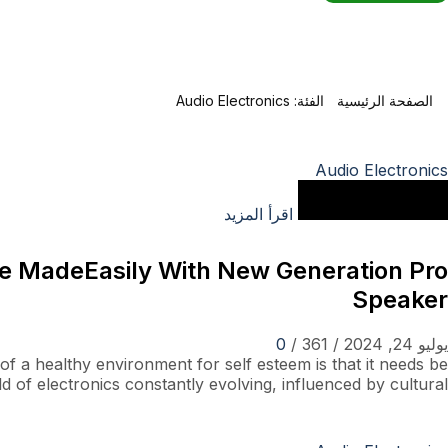
الصفحة الرئيسية
الفئة: Audio Electronics
Audio Electronics
اقرأ المزيد
e MadeEasily With New Generation Pro
Speaker
يوليو 24, 2024
/
361
/
0
 a healthy environment for self esteem is that it needs be
 of electronics constantly evolving, influenced by cultural...