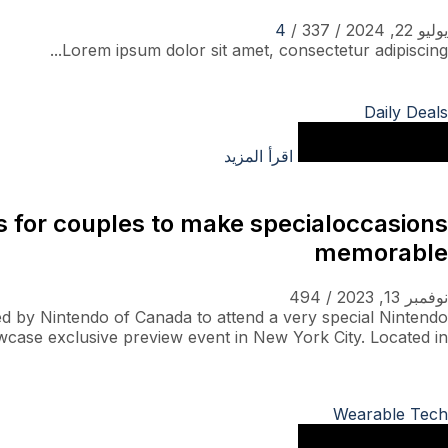
يوليو 22, 2024
/
337
/
4
Lorem ipsum dolor sit amet, consectetur adipiscing...
Daily Deals
اقرأ المزيد
as for couples to make specialoccasions
memorable
نوفمبر 13, 2023
/
494
ted by Nintendo of Canada to attend a very special Nintendo
case exclusive preview event in New York City. Located in...
Wearable Tech