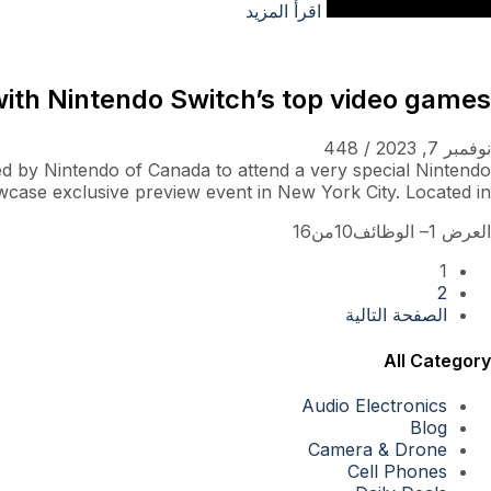
اقرأ المزيد
ith Nintendo Switch’s top video games
نوفمبر 7, 2023
/
448
ted by Nintendo of Canada to attend a very special Nintendo
case exclusive preview event in New York City. Located in...
العرض 1– الوظائف10من16
1
2
الصفحة التالية
All Category
Audio Electronics
Blog
Camera & Drone
Cell Phones