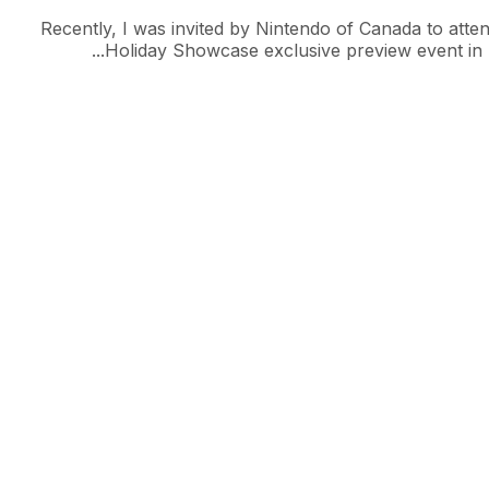
Recently, I was invited by Nintendo of Canada to atte
Holiday Showcase exclusive preview event in Ne