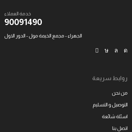
خدمة العملاء
90091490
الجهراء - مجمع الخيمة مول - الدور الاول
روابط سريعة
من نحن
التوصيل و التسليم
اسئلة شائعة
اتصل بنا